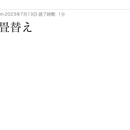
um
2023年7月13日
読了時間: 1分
畳替え