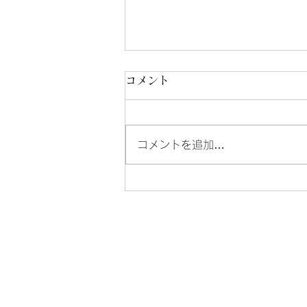
コメント
コメントを追加…
安曇野市ささえあい商品券