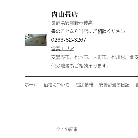
内山畳店
長野県安曇野市穂高
畳のことなら当店にご相談ください
0263-82-3267
営業エリア
安曇野市、松本市、大町市、松川村、北
他の地域もご相談承ります。
ホーム
価格について
店舗情報
安曇野畳屋日記
全ての記事